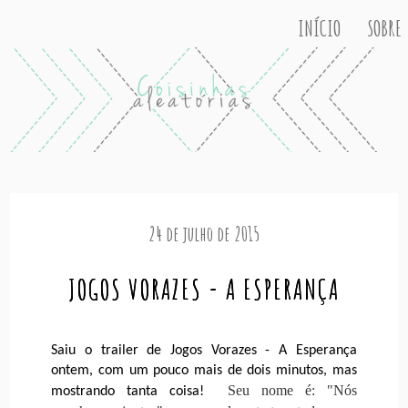
INÍCIO
SOBRE
24 de julho de 2015
JOGOS VORAZES - A ESPERANÇA
Saiu o trailer de Jogos Vorazes - A Esperança
ontem, com um pouco mais de dois minutos, mas
Seu nome é: "Nós
mostrando tanta coisa!