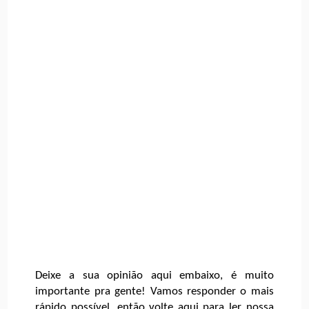
Deixe a sua opinião aqui embaixo, é muito
importante pra gente! Vamos responder o mais
rápido possível, então volte aqui para ler nossa